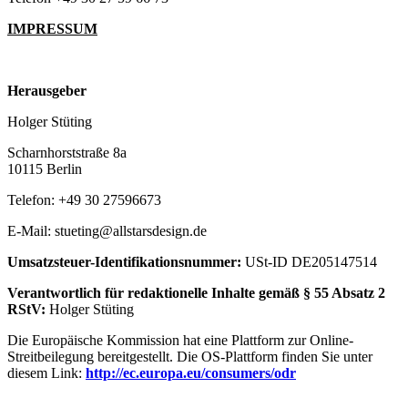
IMPRESSUM
Herausgeber
Holger Stüting
Scharnhorststraße 8a
10115 Berlin
Telefon: +49 30 27596673
E-Mail: stueting@allstarsdesign.de
Umsatzsteuer-Identifikationsnummer:
USt-ID DE205147514
Verantwortlich für redaktionelle Inhalte gemäß § 55 Absatz 2
RStV:
Holger Stüting
Die Europäische Kommission hat eine Plattform zur Online-
Streitbeilegung bereitgestellt. Die OS-Plattform finden Sie unter
diesem Link:
http://ec.europa.eu/consumers/odr