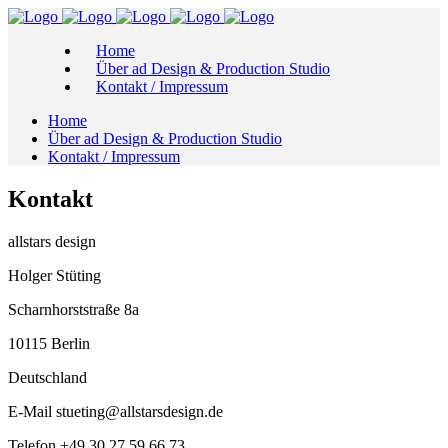
Home
Über ad Design & Production Studio
Kontakt / Impressum
Home
Über ad Design & Production Studio
Kontakt / Impressum
Kontakt
allstars design
Holger Stüting
Scharnhorststraße 8a
10115 Berlin
Deutschland
E-Mail stueting@allstarsdesign.de
Telefon +49 30 27 59 66 73