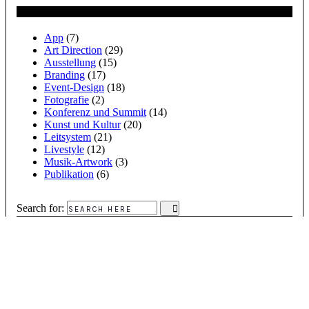
Kategorien
App
(7)
Art Direction
(29)
Ausstellung
(15)
Branding
(17)
Event-Design
(18)
Fotografie
(2)
Konferenz und Summit
(14)
Kunst und Kultur
(20)
Leitsystem
(21)
Livestyle
(12)
Musik-Artwork
(3)
Publikation
(6)
Search for: