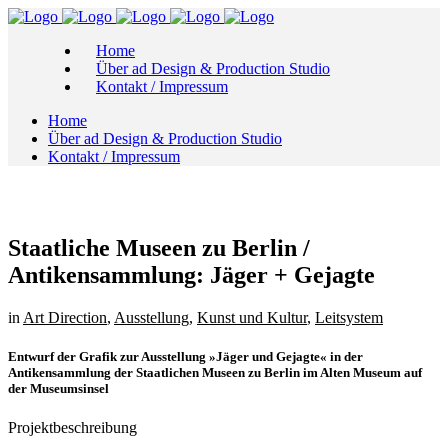
Home
Über ad Design & Production Studio
Kontakt / Impressum
Home
Über ad Design & Production Studio
Kontakt / Impressum
Staatliche Museen zu Berlin /
Antikensammlung: Jäger + Gejagte
in
Art Direction
,
Ausstellung
,
Kunst und Kultur
,
Leitsystem
Entwurf der Grafik zur Ausstellung »Jäger und Gejagte« in der
Antikensammlung der Staatlichen Museen zu Berlin im Alten Museum auf
der Museumsinsel
Projektbeschreibung