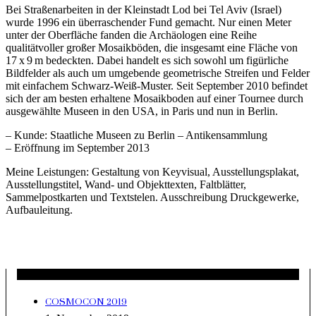
Bei Straßenarbeiten in der Kleinstadt Lod bei Tel Aviv (Israel)
wurde 1996 ein überraschender Fund gemacht. Nur einen Meter
unter der Oberfläche fanden die Archäologen eine Reihe
qualitätvoller großer Mosaikböden, die insgesamt eine Fläche von
17 x 9 m bedeckten. Dabei handelt es sich sowohl um figürliche
Bildfelder als auch um umgebende geometrische Streifen und Felder
mit einfachem Schwarz-Weiß-Muster. Seit September 2010 befindet
sich der am besten erhaltene Mosaikboden auf einer Tournee durch
ausgewählte Museen in den USA, in Paris und nun in Berlin.
– Kunde: Staatliche Museen zu Berlin – Antikensammlung
– Eröffnung im September 2013
Meine Leistungen: Gestaltung von Keyvisual, Ausstellungsplakat,
Ausstellungstitel, Wand- und Objekttexten, Faltblätter,
Sammelpostkarten und Textstelen. Ausschreibung Druckgewerke,
Aufbauleitung.
Neueste Beiträge
COSMOCON 2019